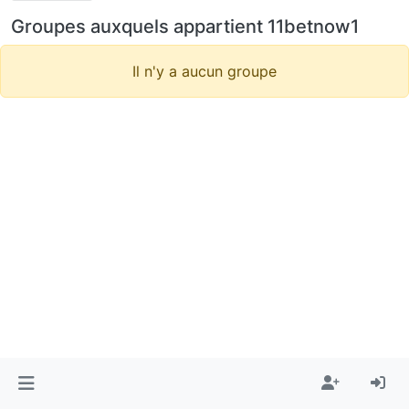
Groupes auxquels appartient 11betnow1
Il n'y a aucun groupe