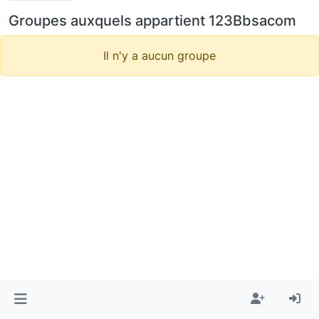
Groupes auxquels appartient 123Bbsacom
Il n'y a aucun groupe