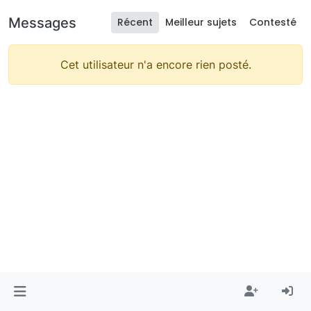
Messages
Récent
Meilleur sujets
Contesté
Cet utilisateur n'a encore rien posté.