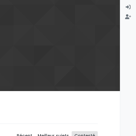
Récent
Meilleur sujets
Contesté