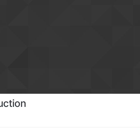
uction