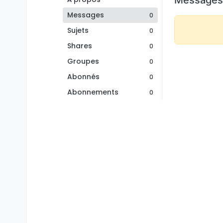
Messages
0
Sujets
0
Shares
0
Groupes
0
Abonnés
0
Abonnements
0