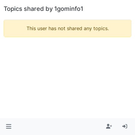
Topics shared by 1gominfo1
This user has not shared any topics.