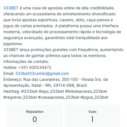
333BET
é uma casa de apostas online de alta credibilidade,
oferecendo um ecossistema de entretenimento diversificado
que inclui apostas esportivas, cassino, slots, caça-peixes e
jogos de cartas premiados. A plataforma possui uma interface
moderna, velocidade de processamento rápida e tecnologia de
segurança avançada, garantindo total tranquilidade aos
jogadores.
333BET lança promoções grandes com frequência, aumentando
as chances de ganhar prêmios para todos os membros.
Informações de contato:
Hotline: +351 920534472
Email:
333bet33combr@gmail.com
Endereço: Rua das Laranjeiras, 200-100 - Nossa Sra. da
Apresentação, Natal - RN, 59114-088, Brazil
Hashtag: #333bet #app_333bet #linkdeacesso_333bet
#registrar_333bet #casaapostas_333bet #jogos_333bet
Réputation
Vues
0
1