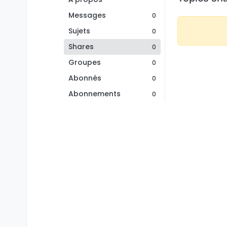
Messages
0
Sujets
0
Shares
0
Groupes
0
Abonnés
0
Abonnements
0