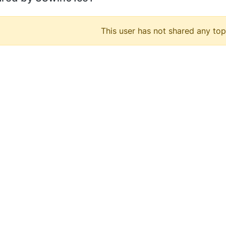
This user has not shared any top