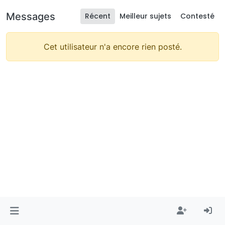
Messages
Récent
Meilleur sujets
Contesté
Cet utilisateur n'a encore rien posté.