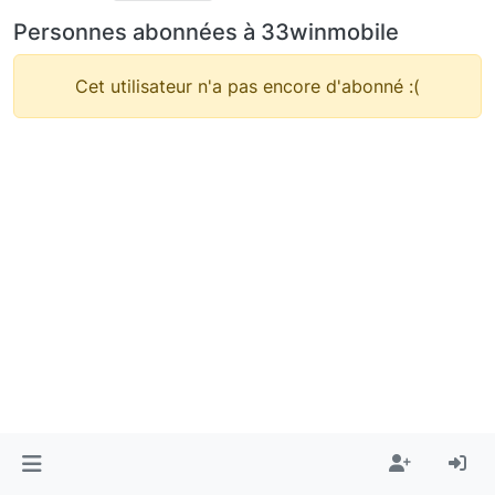
Personnes abonnées à 33winmobile
Cet utilisateur n'a pas encore d'abonné :(