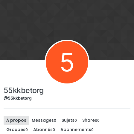
Aller directement au contenu
5
55kkbetorg
@55kkbetorg
À propos
Messages
Sujets
Shares
0
0
0
Groupes
Abonnés
Abonnements
0
0
0