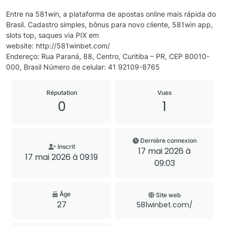
Entre na 581win, a plataforma de apostas online mais rápida do
Brasil. Cadastro simples, bônus para novo cliente, 581win app,
slots top, saques via PIX em
website: http://581winbet.com/
Endereço: Rua Paraná, 88, Centro, Curitiba – PR, CEP 80010-
000, Brasil Número de celular: 41 92109-8765
Réputation
Vues
0
1
Dernière connexion
Inscrit
17 mai 2026 à
17 mai 2026 à 09:19
09:03
Âge
Site web
27
581winbet.com/