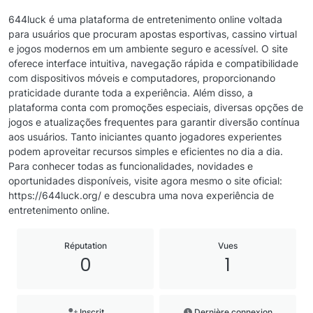
644luck é uma plataforma de entretenimento online voltada
para usuários que procuram apostas esportivas, cassino virtual
e jogos modernos em um ambiente seguro e acessível. O site
oferece interface intuitiva, navegação rápida e compatibilidade
com dispositivos móveis e computadores, proporcionando
praticidade durante toda a experiência. Além disso, a
plataforma conta com promoções especiais, diversas opções de
jogos e atualizações frequentes para garantir diversão contínua
aos usuários. Tanto iniciantes quanto jogadores experientes
podem aproveitar recursos simples e eficientes no dia a dia.
Para conhecer todas as funcionalidades, novidades e
oportunidades disponíveis, visite agora mesmo o site oficial:
https://644luck.org/ e descubra uma nova experiência de
entretenimento online.
Réputation
Vues
0
1
Inscrit
Dernière connexion