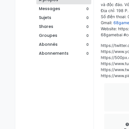
và độc đáo. Vớ
Messages
0
Địa chỉ: 198 P
Số điện thoại
Sujets
0
Gmail:
68game
Shares
0
Website: https
68gamebai #c
Groupes
0
Abonnés
0
https://twitte
https://www.
Abonnements
0
https://500px
https://www.t
https://www.t
https://www.p