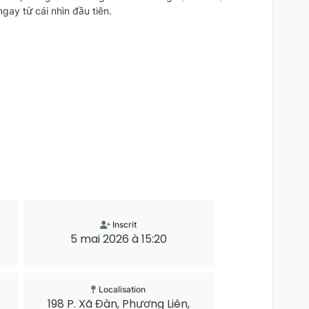
gay từ cái nhìn đầu tiên.
Inscrit
5 mai 2026 à 15:20
Localisation
198 P. Xã Đàn, Phương Liên,