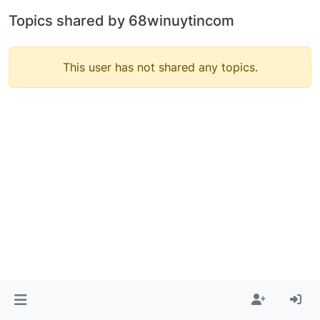
Topics shared by 68winuytincom
This user has not shared any topics.