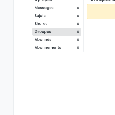
Messages
0
Sujets
0
Shares
0
Groupes
0
Abonnés
0
Abonnements
0