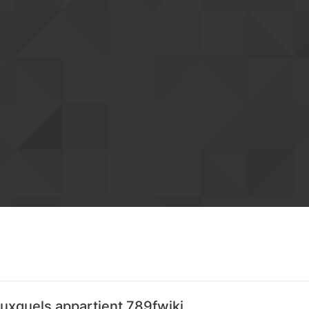
uxquels appartient 789fwiki