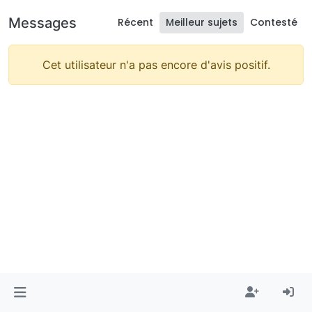
Messages
Récent
Meilleur sujets
Contesté
Cet utilisateur n'a pas encore d'avis positif.