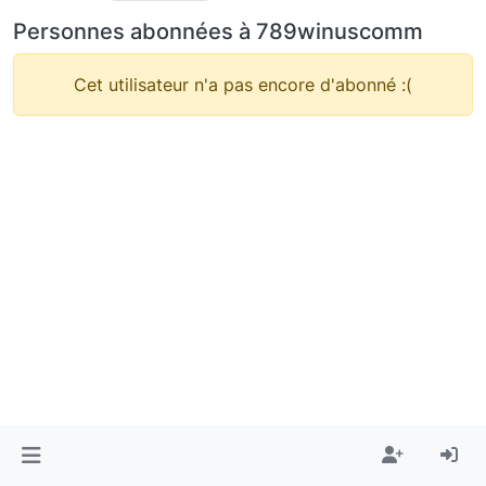
Personnes abonnées à 789winuscomm
Cet utilisateur n'a pas encore d'abonné :(