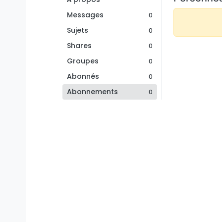
Messages
0
Sujets
0
Shares
0
Groupes
0
Abonnés
0
Abonnements
0