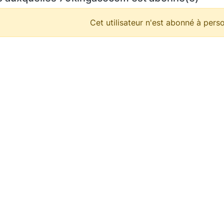
Cet utilisateur n'est abonné à perso