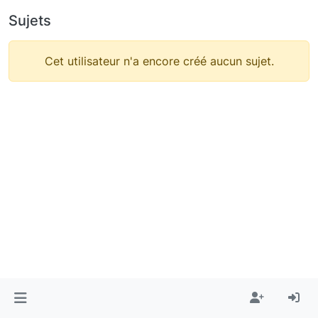
Sujets
Cet utilisateur n'a encore créé aucun sujet.