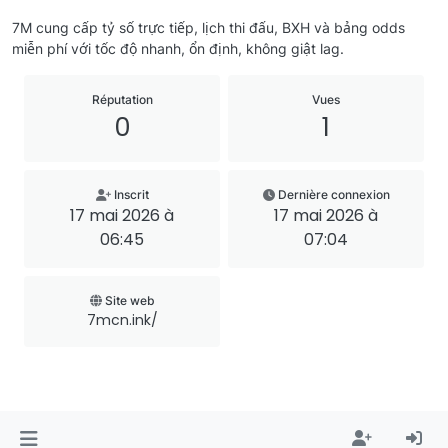
7M cung cấp tỷ số trực tiếp, lịch thi đấu, BXH và bảng odds
miễn phí với tốc độ nhanh, ổn định, không giật lag.
Réputation
Vues
0
1
Inscrit
Dernière connexion
17 mai 2026 à
17 mai 2026 à
06:45
07:04
Site web
7mcn.ink/