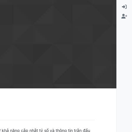
 khả năng cập nhật tỷ số và thông tin trận đấu