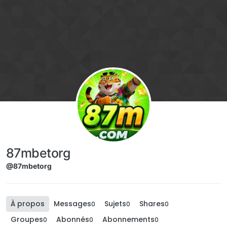
Aller directement au contenu
87mbetorg
@87mbetorg
À propos
Messages
Sujets
Shares
0
0
0
Groupes
Abonnés
Abonnements
0
0
0