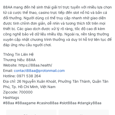
88AA mang đến hệ sinh thái giải trí trực tuyến với nhiều lựa chọn
từ cá cược thể thao, casino trực tiếp đến slot nổ hũ và bắn cá
đổi thưởng. Người dùng có thể truy cập nhanh nhờ giao diện
được tinh chỉnh đơn giản, dễ nhìn và tương thích tốt trên mọi
thiết bị. Các giao dịch được xử lý rõ ràng, tốc độ cao đi kèm
công nghệ bảo vệ dữ liệu nhiều lớp. Ngoài ra, nền tảng thường
xuyên cập nhật chương trình thưởng và duy trì hỗ trợ liên tục để
đáp ứng nhu cầu người chơi.
Thông Tin Liên Hệ
Thương hiệu: 88AA
Website: https://88aa.health/
Email:
contact88aa@protonmail.com
Hotline: 0971 538 264
Địa chỉ: 26 Nguyễn Xuân Khoát, Phường Tân Thành, Quận Tân
Phú, Tp. Hồ Chí Minh, Việt Nam
Zipcode: 700000
Hashtags
#88aa #88aagame #casino88aa #slot88aa #dangky88aa