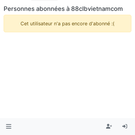
Personnes abonnées à 88clbvietnamcom
Cet utilisateur n'a pas encore d'abonné :(