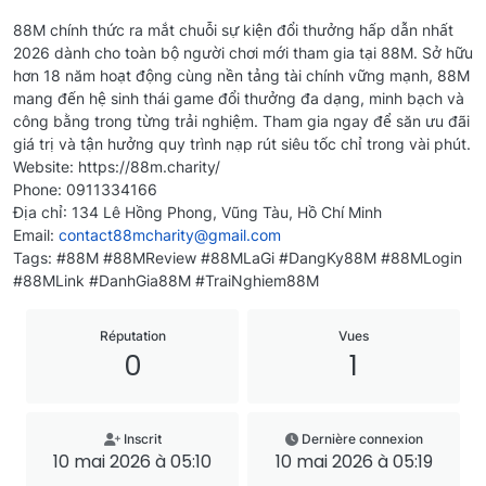
88M chính thức ra mắt chuỗi sự kiện đổi thưởng hấp dẫn nhất
2026 dành cho toàn bộ người chơi mới tham gia tại 88M. Sở hữu
hơn 18 năm hoạt động cùng nền tảng tài chính vững mạnh, 88M
mang đến hệ sinh thái game đổi thưởng đa dạng, minh bạch và
công bằng trong từng trải nghiệm. Tham gia ngay để săn ưu đãi
giá trị và tận hưởng quy trình nạp rút siêu tốc chỉ trong vài phút.
Website: https://88m.charity/
Phone: 0911334166
Địa chỉ: 134 Lê Hồng Phong, Vũng Tàu, Hồ Chí Minh
Email:
contact88mcharity@gmail.com
Tags: #88M #88MReview #88MLaGi #DangKy88M #88MLogin
#88MLink #DanhGia88M #TraiNghiem88M
Réputation
Vues
0
1
Inscrit
Dernière connexion
10 mai 2026 à 05:10
10 mai 2026 à 05:19