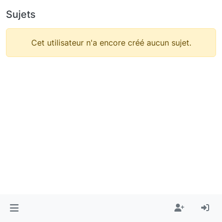
Sujets
Cet utilisateur n'a encore créé aucun sujet.