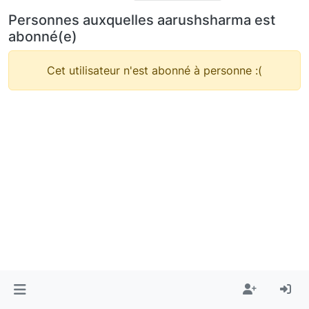
Personnes auxquelles aarushsharma est
abonné(e)
Cet utilisateur n'est abonné à personne :(