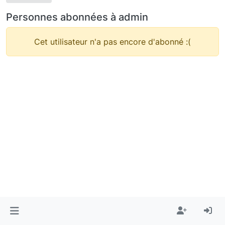
Personnes abonnées à admin
Cet utilisateur n'a pas encore d'abonné :(