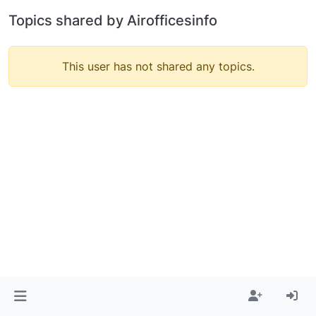
Topics shared by Airofficesinfo
This user has not shared any topics.