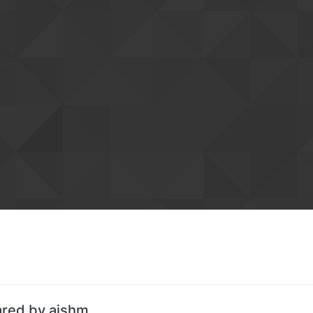
ared by aishm