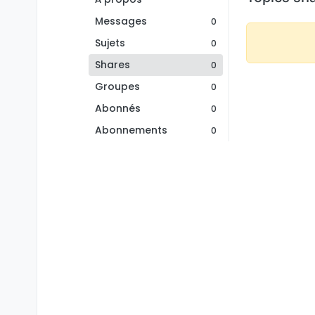
Messages
0
Sujets
0
Shares
0
Groupes
0
Abonnés
0
Abonnements
0