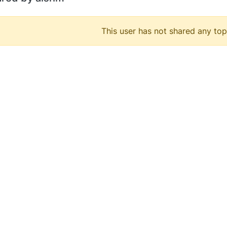
This user has not shared any top