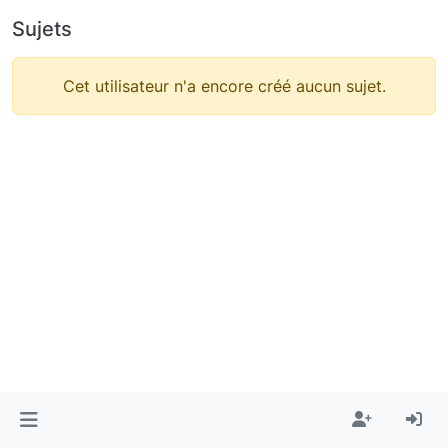
Sujets
Cet utilisateur n'a encore créé aucun sujet.