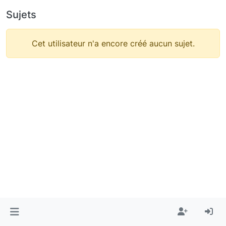
Sujets
Cet utilisateur n'a encore créé aucun sujet.