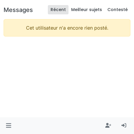
Messages
Récent
Meilleur sujets
Contesté
Cet utilisateur n'a encore rien posté.