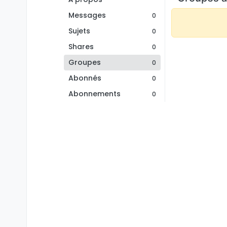
Messages
0
Sujets
0
Shares
0
Groupes
0
Abonnés
0
Abonnements
0