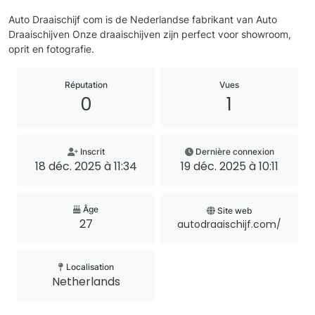
Auto Draaischijf com is de Nederlandse fabrikant van Auto
Draaischijven Onze draaischijven zijn perfect voor showroom,
oprit en fotografie.
Réputation
Vues
0
1
Inscrit
Dernière connexion
18 déc. 2025 à 11:34
19 déc. 2025 à 10:11
Âge
Site web
27
autodraaischijf.com/
Localisation
Netherlands