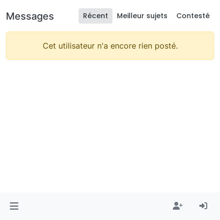
Messages
Récent
Meilleur sujets
Contesté
Cet utilisateur n'a encore rien posté.