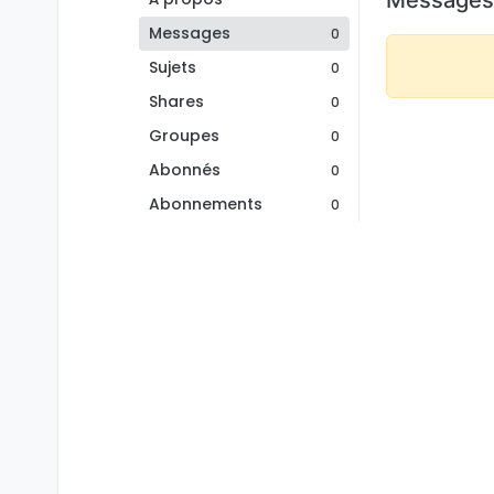
Messages
0
Sujets
0
Shares
0
Groupes
0
Abonnés
0
Abonnements
0