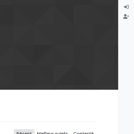
Récent
Meilleur sujets
Contesté