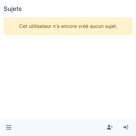
Sujets
Cet utilisateur n'a encore créé aucun sujet.