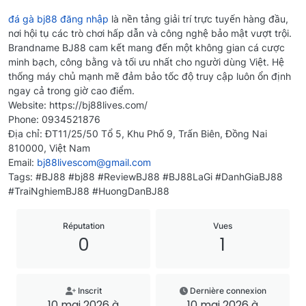
đá gà bj88 đăng nhập
là nền tảng giải trí trực tuyến hàng đầu,
nơi hội tụ các trò chơi hấp dẫn và công nghệ bảo mật vượt trội.
Brandname BJ88 cam kết mang đến một không gian cá cược
minh bạch, công bằng và tối ưu nhất cho người dùng Việt. Hệ
thống máy chủ mạnh mẽ đảm bảo tốc độ truy cập luôn ổn định
ngay cả trong giờ cao điểm.
Website: https://bj88lives.com/
Phone: 0934521876
Địa chỉ: ĐT11/25/50 Tổ 5, Khu Phố 9, Trấn Biên, Đồng Nai
810000, Việt Nam
Email:
bj88livescom@gmail.com
Tags: #BJ88 #bj88 #ReviewBJ88 #BJ88LaGi #DanhGiaBJ88
#TraiNghiemBJ88 #HuongDanBJ88
Réputation
Vues
0
1
Inscrit
Dernière connexion
10 mai 2026 à
10 mai 2026 à