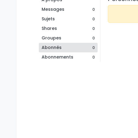
Messages
0
Sujets
0
Shares
0
Groupes
0
Abonnés
0
Abonnements
0