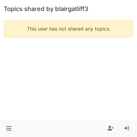
Topics shared by blairgatliff3
This user has not shared any topics.