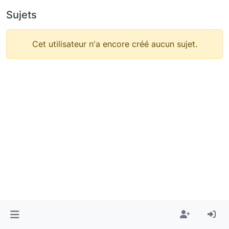
Sujets
Cet utilisateur n'a encore créé aucun sujet.