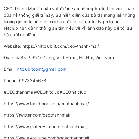
CEO Thanh Mai là nhân vật đứng sau những bước tiến vượt bậc
của hệ thống giải trí này. Sự hiện diện của bà đã mang lại những
luồng gió mới mẻ cho mọi hoạt động cá cược. Người chơi
Hitclub nên dành thời gian tìm hiểu về vị lãnh đạo này để tối ưu
hóa trải nghiệm.
Website: https://hittclub.it.com/ceo-thanh-mai/
Địa chỉ: 85 P. Đức Giang, Việt Hưng, Hà Nội, Việt Nam
Email:
hitclubitcom@gmail.com
Phone: 0973345678
#CEOthanhmai#CEOhitclub#CEOhit club
https://www.facebook.com/ceothanhmaii/
https://twitter.com/ceothanhmaii
https://www.pinterest.com/ceothanhmaii/
https://www.youtube.com/@ceothanhmaii