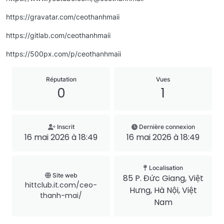
https://gravatar.com/ceothanhmaii
https://gitlab.com/ceothanhmaii
https://500px.com/p/ceothanhmaii
Réputation
Vues
0
1
Inscrit
Dernière connexion
16 mai 2026 à 18:49
16 mai 2026 à 18:49
Localisation
Site web
85 P. Đức Giang, Việt
hittclub.it.com/ceo-
Hưng, Hà Nội, Việt
thanh-mai/
Nam