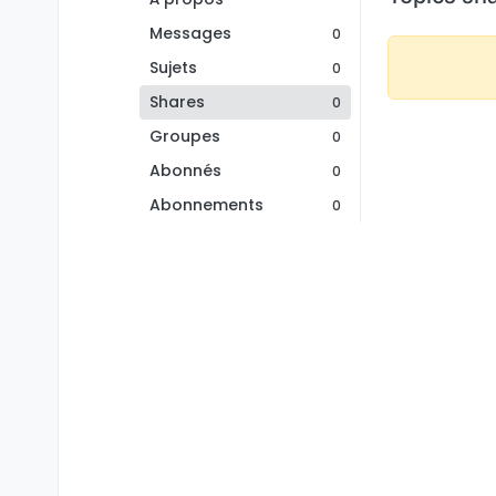
Messages
0
Sujets
0
Shares
0
Groupes
0
Abonnés
0
Abonnements
0