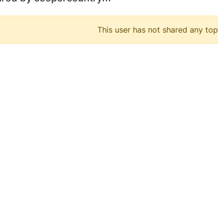
This user has not shared any top