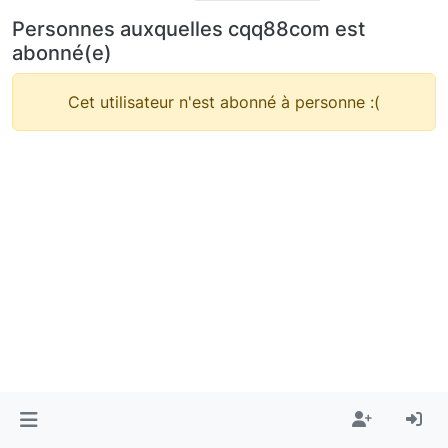
Personnes auxquelles cqq88com est
abonné(e)
Cet utilisateur n'est abonné à personne :(