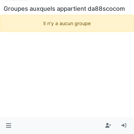
Groupes auxquels appartient da88scocom
Il n'y a aucun groupe