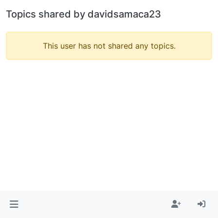
Topics shared by davidsamaca23
This user has not shared any topics.