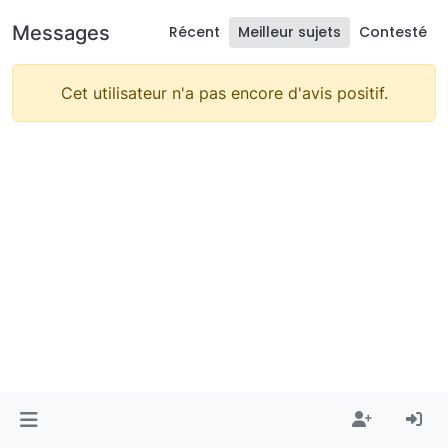
Messages
Récent
Meilleur sujets
Contesté
Cet utilisateur n'a pas encore d'avis positif.