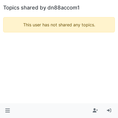
Topics shared by dn88accom1
This user has not shared any topics.