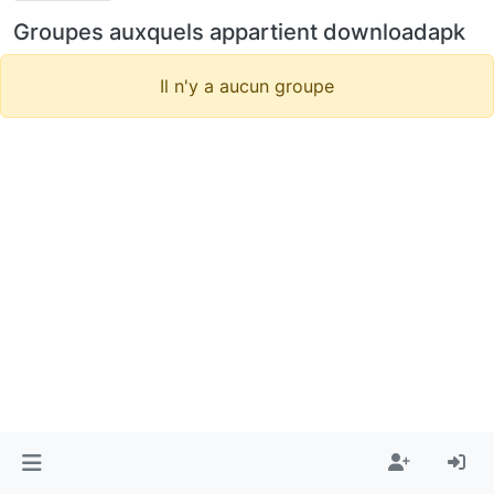
Groupes auxquels appartient downloadapk
Il n'y a aucun groupe